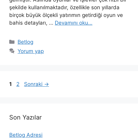
şekilde kullanılmaktadır, özellikle son yıllarda
birçok büyük ölçekli yatırımın getirdiği oyun ve
bahis detayları, …
Devamını oku…
K
Betlog
a
Yorum yap
t
e
g
o
Y
S
S
1
2
Sonraki
→
r
a
a
a
i
z
y
y
l
ı
f
f
e
d
a
a
Son Yazılar
r
o
l
Betlog Adresi
a