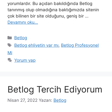
yorumlardır. Bu açıdan bakıldığında Betlog
tanınmış olup olmadığına baktığımızda sitenin
çok bilinen bir site olduğunu, geniş bir …
Devamını oku…
K
Betlog
a
E
Betlog ehliyetin var mı
,
Betlog Profesyonel
t
t
Mi
e
i
Yorum yap
g
k
o
e
r
t
i
l
Betlog Tercih Ediyorum
l
e
e
r
r
Nisan 27, 2022
Yazarı:
Betlog