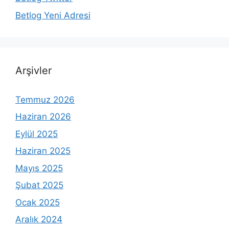
Betlog Yeni Adresi
Arşivler
Temmuz 2026
Haziran 2026
Eylül 2025
Haziran 2025
Mayıs 2025
Şubat 2025
Ocak 2025
Aralık 2024