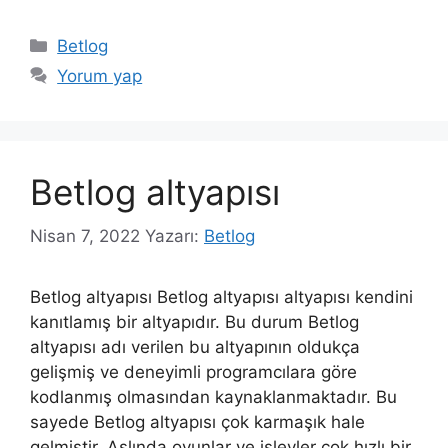
K
Betlog
a
Yorum yap
t
e
g
o
Betlog altyapısı
r
i
Nisan 7, 2022
Yazarı:
Betlog
l
e
r
Betlog altyapısı Betlog altyapısı altyapısı kendini
kanıtlamış bir altyapıdır. Bu durum Betlog
altyapısı adı verilen bu altyapının oldukça
gelişmiş ve deneyimli programcılara göre
kodlanmış olmasından kaynaklanmaktadır. Bu
sayede Betlog altyapısı çok karmaşık hale
gelmiştir. Aslında oyunlar ve işlevler çok hızlı bir