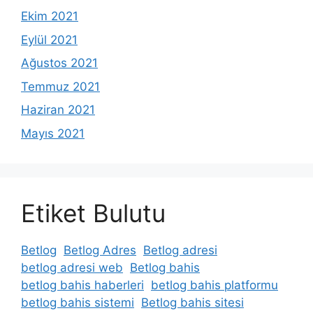
Ekim 2021
Eylül 2021
Ağustos 2021
Temmuz 2021
Haziran 2021
Mayıs 2021
Etiket Bulutu
Betlog
Betlog Adres
Betlog adresi
betlog adresi web
Betlog bahis
betlog bahis haberleri
betlog bahis platformu
betlog bahis sistemi
Betlog bahis sitesi