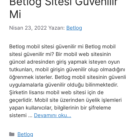
Betlog Sitesi Güvenilir
l
l
e
Mi
e
r
r
Nisan 23, 2022
Yazarı:
Betlog
Betlog mobil sitesi güvenilir mi Betlog mobil
sitesi güvenilir mi? Bir mobil web sitesinin
güncel adresinden giriş yapmak isteyen oyun
tutkunları, mobil girişin güvenilir olup olmadığını
öğrenmek isterler. Betlog mobil sitesinin güvenli
uygulamalarla güvenilir olduğu bilinmektedir.
Şirketin lisansı mobil web sitesi için de
geçerlidir. Mobil site üzerinden üyelik işlemleri
yapan kullanıcılar, bilgilerinin bir şifreleme
sistemi …
Devamını oku…
K
Betlog