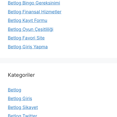
Betlog Bingo Gereksinimi
Betlog Finansal Hizmetler
Betlog Kayıt Formu
Betlog Oyun Çeşitliliği
Betlog Favori Site
Betlog Giriş Yapma
Kategoriler
Betlog
Betlog Giriş
Betlog Şikayet
Betlog Twitter