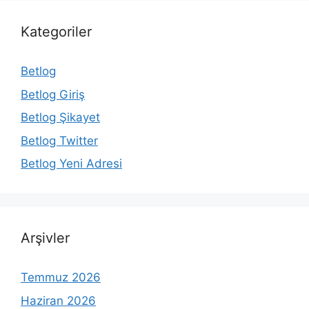
Kategoriler
Betlog
Betlog Giriş
Betlog Şikayet
Betlog Twitter
Betlog Yeni Adresi
Arşivler
Temmuz 2026
Haziran 2026