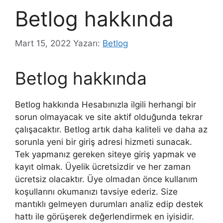
Betlog hakkında
Mart 15, 2022
Yazarı:
Betlog
Betlog hakkında
Betlog hakkında Hesabınızla ilgili herhangi bir
sorun olmayacak ve site aktif olduğunda tekrar
çalışacaktır. Betlog artık daha kaliteli ve daha az
sorunla yeni bir giriş adresi hizmeti sunacak.
Tek yapmanız gereken siteye giriş yapmak ve
kayıt olmak. Üyelik ücretsizdir ve her zaman
ücretsiz olacaktır. Üye olmadan önce kullanım
koşullarını okumanızı tavsiye ederiz. Size
mantıklı gelmeyen durumları analiz edip destek
hattı ile görüşerek değerlendirmek en iyisidir.