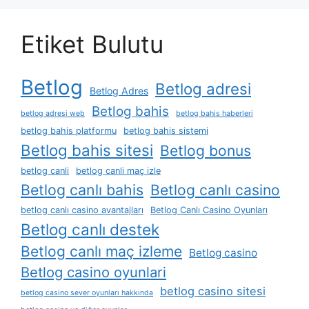
Etiket Bulutu
Betlog
Betlog adresi
Betlog Adres
Betlog bahis
betlog adresi web
betlog bahis haberleri
betlog bahis platformu
betlog bahis sistemi
Betlog bahis sitesi
Betlog bonus
betlog canli
betlog canli maç izle
Betlog canlı bahis
Betlog canlı casino
betlog canlı casino avantajları
Betlog Canlı Casino Oyunları
Betlog canlı destek
Betlog canlı maç izleme
Betlog casino
Betlog casino oyunlari
betlog casino sitesi
betlog casino sever oyunları hakkında