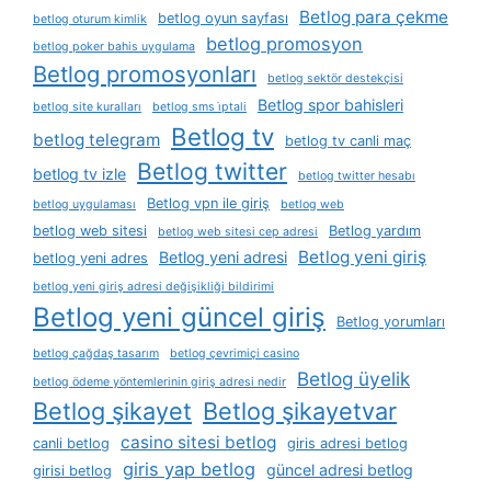
Betlog para çekme
betlog oyun sayfası
betlog oturum kimlik
betlog promosyon
betlog poker bahis uygulama
Betlog promosyonları
betlog sektör destekçisi
Betlog spor bahisleri
betlog site kuralları
betlog sms i̇ptali
Betlog tv
betlog telegram
betlog tv canli maç
Betlog twitter
betlog tv izle
betlog twitter hesabı
Betlog vpn ile giriş
betlog uygulaması
betlog web
betlog web sitesi
Betlog yardım
betlog web sitesi cep adresi
Betlog yeni giriş
Betlog yeni adresi
betlog yeni adres
betlog yeni giriş adresi değişikliği bildirimi
Betlog yeni güncel giriş
Betlog yorumları
betlog çağdaş tasarım
betlog çevrimiçi casino
Betlog üyelik
betlog ödeme yöntemlerinin giriş adresi nedir
Betlog şikayet
Betlog şikayetvar
casino sitesi betlog
canli betlog
giris adresi betlog
giris yap betlog
güncel adresi betlog
girisi betlog