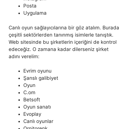
Posta
Uygulama
Canlı oyun sağlayıcılarına bir göz atalım. Burada
çeşitli sektörlerden tanınmış isimlerle tanıştık.
Web sitesinde bu şirketlerin içeriğini de kontrol
edeceğiz. O zamana kadar dilerseniz şirket
adını verelim:
Evrim oyunu
Şanslı galibiyet
Oyun
C.om
Betsoft
Oyun sanatı
Evoplay
Canlı oyunlar
Ornitorenk