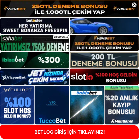
×
BETLOG GİRİŞ İÇİN TIKLAYINIZ!