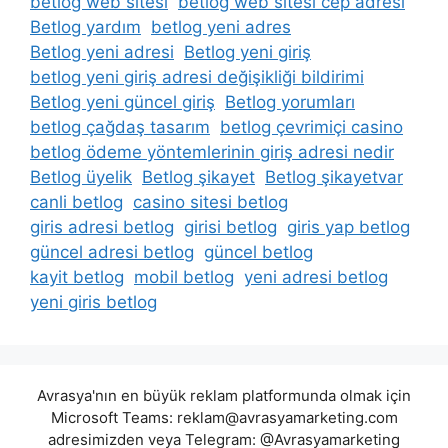
betlog web sitesi
betlog web sitesi cep adresi
Betlog yardım
betlog yeni adres
Betlog yeni adresi
Betlog yeni giriş
betlog yeni giriş adresi değişikliği bildirimi
Betlog yeni güncel giriş
Betlog yorumları
betlog çağdaş tasarım
betlog çevrimiçi casino
betlog ödeme yöntemlerinin giriş adresi nedir
Betlog üyelik
Betlog şikayet
Betlog şikayetvar
canli betlog
casino sitesi betlog
giris adresi betlog
girisi betlog
giris yap betlog
güncel adresi betlog
güncel betlog
kayit betlog
mobil betlog
yeni adresi betlog
yeni giris betlog
Avrasya'nın en büyük reklam platformunda olmak için
Microsoft Teams: reklam@avrasyamarketing.com
adresimizden veya Telegram: @Avrasyamarketing