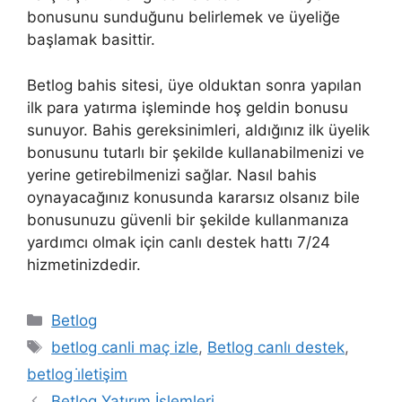
bonusunu sunduğunu belirlemek ve üyeliğe
başlamak basittir.
Betlog bahis sitesi, üye olduktan sonra yapılan
ilk para yatırma işleminde hoş geldin bonusu
sunuyor. Bahis gereksinimleri, aldığınız ilk üyelik
bonusunu tutarlı bir şekilde kullanabilmenizi ve
yerine getirebilmenizi sağlar. Nasıl bahis
oynayacağınız konusunda kararsız olsanız bile
bonusunuzu güvenli bir şekilde kullanmanıza
yardımcı olmak için canlı destek hattı 7/24
hizmetinizdedir.
K
Betlog
a
E
betlog canli maç izle
,
Betlog canlı destek
,
t
t
betlog i̇letişim
e
i
Y
Betlog Yatırım İşlemleri