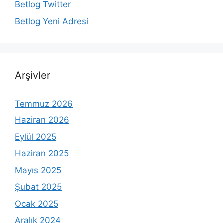
Betlog Twitter
Betlog Yeni Adresi
Arşivler
Temmuz 2026
Haziran 2026
Eylül 2025
Haziran 2025
Mayıs 2025
Şubat 2025
Ocak 2025
Aralık 2024