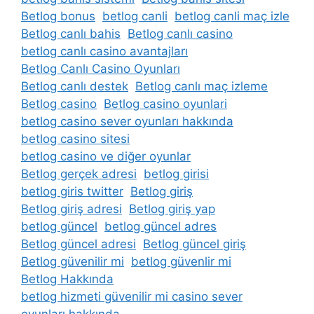
Betlog bonus
betlog canli
betlog canli maç izle
Betlog canlı bahis
Betlog canlı casino
betlog canlı casino avantajları
Betlog Canlı Casino Oyunları
Betlog canlı destek
Betlog canlı maç izleme
Betlog casino
Betlog casino oyunlari
betlog casino sever oyunları hakkında
betlog casino sitesi
betlog casino ve diğer oyunlar
Betlog gerçek adresi
betlog girisi
betlog giris twitter
Betlog giriş
Betlog giriş adresi
Betlog giriş yap
betlog güncel
betlog güncel adres
Betlog güncel adresi
Betlog güncel giriş
Betlog güvenilir mi
betlog güvenlir mi
Betlog Hakkında
betlog hizmeti güvenilir mi casino sever
oyunları hakkında