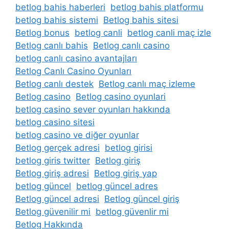
betlog bahis haberleri
betlog bahis platformu
betlog bahis sistemi
Betlog bahis sitesi
Betlog bonus
betlog canli
betlog canli maç izle
Betlog canlı bahis
Betlog canlı casino
betlog canlı casino avantajları
Betlog Canlı Casino Oyunları
Betlog canlı destek
Betlog canlı maç izleme
Betlog casino
Betlog casino oyunlari
betlog casino sever oyunları hakkında
betlog casino sitesi
betlog casino ve diğer oyunlar
Betlog gerçek adresi
betlog girisi
betlog giris twitter
Betlog giriş
Betlog giriş adresi
Betlog giriş yap
betlog güncel
betlog güncel adres
Betlog güncel adresi
Betlog güncel giriş
Betlog güvenilir mi
betlog güvenlir mi
Betlog Hakkında