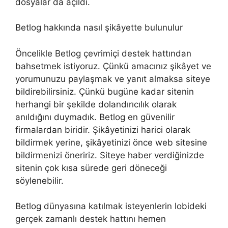
dosyalar da açıldı.
Betlog hakkında nasıl şikâyette bulunulur
Öncelikle Betlog çevrimiçi destek hattından
bahsetmek istiyoruz. Çünkü amacınız şikâyet ve
yorumunuzu paylaşmak ve yanıt almaksa siteye
bildirebilirsiniz. Çünkü bugüne kadar sitenin
herhangi bir şekilde dolandırıcılık olarak
anıldığını duymadık. Betlog en güvenilir
firmalardan biridir. Şikâyetinizi harici olarak
bildirmek yerine, şikâyetinizi önce web sitesine
bildirmenizi öneririz. Siteye haber verdiğinizde
sitenin çok kısa sürede geri döneceği
söylenebilir.
Betlog dünyasına katılmak isteyenlerin lobideki
gerçek zamanlı destek hattını hemen