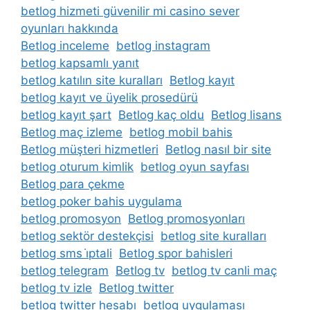
betlog hizmeti güvenilir mi casino sever
oyunları hakkında
Betlog inceleme
betlog instagram
betlog kapsamlı yanıt
betlog katılın site kuralları
Betlog kayıt
betlog kayıt ve üyelik prosedürü
betlog kayıt şart
Betlog kaç oldu
Betlog lisans
Betlog maç izleme
betlog mobil bahis
Betlog müşteri hizmetleri
Betlog nasıl bir site
betlog oturum kimlik
betlog oyun sayfası
Betlog para çekme
betlog poker bahis uygulama
betlog promosyon
Betlog promosyonları
betlog sektör destekçisi
betlog site kuralları
betlog sms i̇ptali
Betlog spor bahisleri
betlog telegram
Betlog tv
betlog tv canli maç
betlog tv izle
Betlog twitter
betlog twitter hesabı
betlog uygulaması