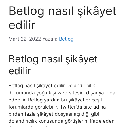
Betlog nasıl şikâyet
edilir
Mart 22, 2022
Yazarı:
Betlog
Betlog nasıl şikâyet
edilir
Betlog nasıl şikâyet edilir Dolandırıcılık
durumunda çoğu kişi web sitesini dışarıya ihbar
edebilir. Betlog yardım bu şikâyetler çeşitli
forumlarda görülebilir. Twitter’da site adına
birden fazla şikâyet dosyası açıldığı gibi
dolandırıcılık konusunda görüşlerini ifade eden