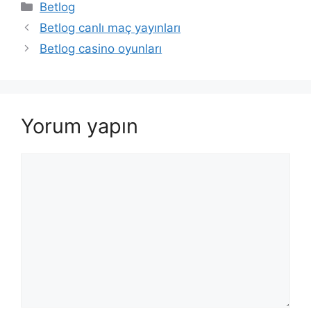
K
Betlog
a
Y
Betlog canlı maç yayınları
t
a
Betlog casino oyunları
e
z
g
ı
o
d
r
o
Yorum yapın
i
l
l
a
e
Y
ş
r
o
ı
r
m
u
ı
m