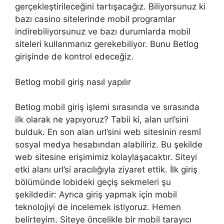
gerçekleştirileceğini tartışacağız. Biliyorsunuz ki
bazı casino sitelerinde mobil programlar
indirebiliyorsunuz ve bazı durumlarda mobil
siteleri kullanmanız gerekebiliyor. Bunu Betlog
girişinde de kontrol edeceğiz.
Betlog mobil giriş nasıl yapılır
Betlog mobil giriş işlemi sırasında ve sırasında
ilk olarak ne yapıyoruz? Tabii ki, alan url’sini
bulduk. En son alan url’sini web sitesinin resmî
sosyal medya hesabından alabiliriz. Bu şekilde
web sitesine erişimimiz kolaylaşacaktır. Siteyi
etki alanı url’si aracılığıyla ziyaret ettik. İlk giriş
bölümünde lobideki geçiş sekmeleri şu
şekildedir: Ayrıca giriş yapmak için mobil
teknolojiyi de incelemek istiyoruz. Hemen
belirteyim. Siteye öncelikle bir mobil tarayıcı