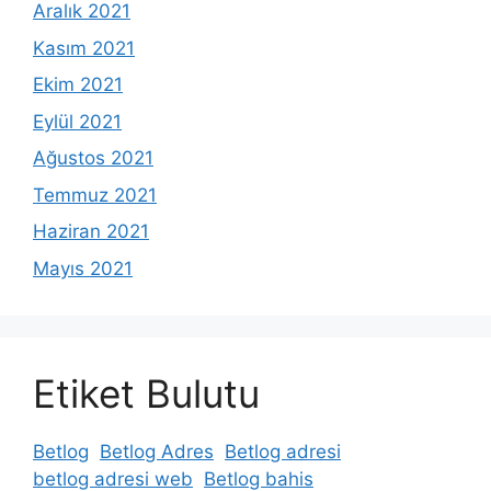
Aralık 2021
Kasım 2021
Ekim 2021
Eylül 2021
Ağustos 2021
Temmuz 2021
Haziran 2021
Mayıs 2021
Etiket Bulutu
Betlog
Betlog Adres
Betlog adresi
betlog adresi web
Betlog bahis