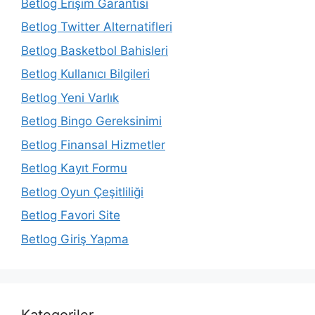
Betlog Erişim Garantisi
Betlog Twitter Alternatifleri
Betlog Basketbol Bahisleri
Betlog Kullanıcı Bilgileri
Betlog Yeni Varlık
Betlog Bingo Gereksinimi
Betlog Finansal Hizmetler
Betlog Kayıt Formu
Betlog Oyun Çeşitliliği
Betlog Favori Site
Betlog Giriş Yapma
Kategoriler