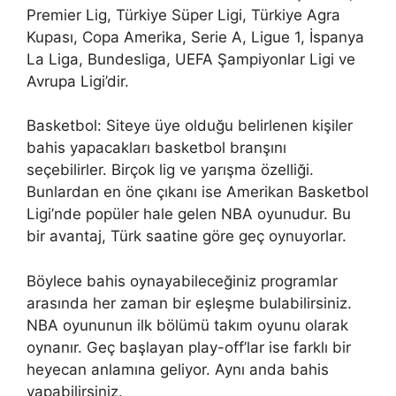
Premier Lig, Türkiye Süper Ligi, Türkiye Agra
Kupası, Copa Amerika, Serie A, Ligue 1, İspanya
La Liga, Bundesliga, UEFA Şampiyonlar Ligi ve
Avrupa Ligi’dir.
Basketbol: Siteye üye olduğu belirlenen kişiler
bahis yapacakları basketbol branşını
seçebilirler. Birçok lig ve yarışma özelliği.
Bunlardan en öne çıkanı ise Amerikan Basketbol
Ligi’nde popüler hale gelen NBA oyunudur. Bu
bir avantaj, Türk saatine göre geç oynuyorlar.
Böylece bahis oynayabileceğiniz programlar
arasında her zaman bir eşleşme bulabilirsiniz.
NBA oyununun ilk bölümü takım oyunu olarak
oynanır. Geç başlayan play-off’lar ise farklı bir
heyecan anlamına geliyor. Aynı anda bahis
yapabilirsiniz.