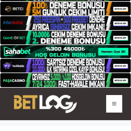
İçeriğe
atla
Menü