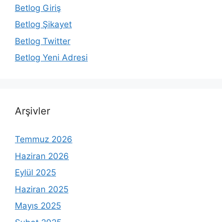
Betlog Giriş
Betlog Şikayet
Betlog Twitter
Betlog Yeni Adresi
Arşivler
Temmuz 2026
Haziran 2026
Eylül 2025
Haziran 2025
Mayıs 2025