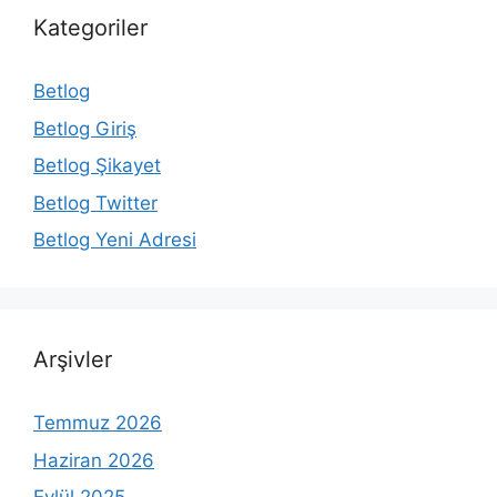
Kategoriler
Betlog
Betlog Giriş
Betlog Şikayet
Betlog Twitter
Betlog Yeni Adresi
Arşivler
Temmuz 2026
Haziran 2026