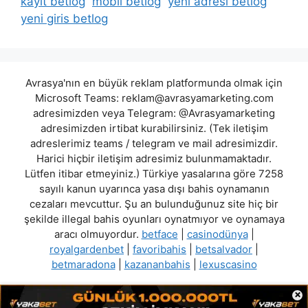
kayit betlog
mobil betlog
yeni adresi betlog
yeni giris betlog
Avrasya'nın en büyük reklam platformunda olmak için
Microsoft Teams: reklam@avrasyamarketing.com
adresimizden veya Telegram: @Avrasyamarketing
adresimizden irtibat kurabilirsiniz. (Tek iletişim
adreslerimiz teams / telegram ve mail adresimizdir.
Harici hiçbir iletişim adresimiz bulunmamaktadır.
Lütfen itibar etmeyiniz.) Türkiye yasalarına göre 7258
sayılı kanun uyarınca yasa dışı bahis oynamanın
cezaları mevcuttur. Şu an bulunduğunuz site hiç bir
şekilde illegal bahis oyunları oynatmıyor ve oynamaya
aracı olmuyordur.
betface
|
casinodünya
|
royalgardenbet
|
favoribahis
|
betsalvador
|
betmaradona
|
kazananbahis
|
lexuscasino
×
Exit mobile version