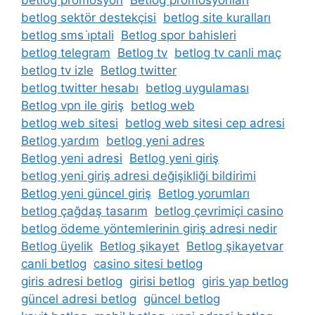
betlog promosyon
Betlog promosyonları
betlog sektör destekçisi
betlog site kuralları
betlog sms i̇ptali
Betlog spor bahisleri
betlog telegram
Betlog tv
betlog tv canli maç
betlog tv izle
Betlog twitter
betlog twitter hesabı
betlog uygulaması
Betlog vpn ile giriş
betlog web
betlog web sitesi
betlog web sitesi cep adresi
Betlog yardım
betlog yeni adres
Betlog yeni adresi
Betlog yeni giriş
betlog yeni giriş adresi değişikliği bildirimi
Betlog yeni güncel giriş
Betlog yorumları
betlog çağdaş tasarım
betlog çevrimiçi casino
betlog ödeme yöntemlerinin giriş adresi nedir
Betlog üyelik
Betlog şikayet
Betlog şikayetvar
canli betlog
casino sitesi betlog
giris adresi betlog
girisi betlog
giris yap betlog
güncel adresi betlog
güncel betlog