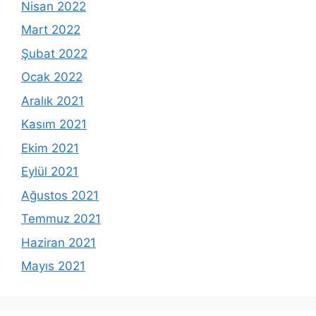
Nisan 2022
Mart 2022
Şubat 2022
Ocak 2022
Aralık 2021
Kasım 2021
Ekim 2021
Eylül 2021
Ağustos 2021
Temmuz 2021
Haziran 2021
Mayıs 2021