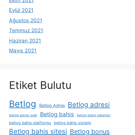
Ekim 2021
Eylül 2021
Ağustos 2021
Temmuz 2021
Haziran 2021
Mayıs 2021
Etiket Bulutu
Betlog
Betlog adresi
Betlog Adres
Betlog bahis
betlog adresi web
betlog bahis haberleri
betlog bahis platformu
betlog bahis sistemi
Betlog bahis sitesi
Betlog bonus