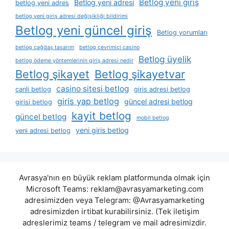
Betlog yeni giriş
Betlog yeni adresi
betlog yeni adres
betlog yeni giriş adresi değişikliği bildirimi
Betlog yeni güncel giriş
Betlog yorumları
betlog çağdaş tasarım
betlog çevrimiçi casino
Betlog üyelik
betlog ödeme yöntemlerinin giriş adresi nedir
Betlog şikayet
Betlog şikayetvar
casino sitesi betlog
canli betlog
giris adresi betlog
giris yap betlog
güncel adresi betlog
girisi betlog
kayit betlog
güncel betlog
mobil betlog
yeni giris betlog
yeni adresi betlog
Avrasya'nın en büyük reklam platformunda olmak için
Microsoft Teams:
reklam@avrasyamarketing.com
adresimizden veya Telegram: @Avrasyamarketing
adresimizden irtibat kurabilirsiniz. (Tek iletişim
adreslerimiz teams / telegram ve mail adresimizdir.