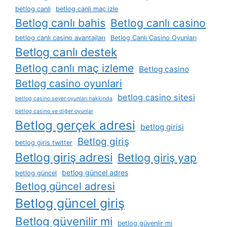
betlog canli
betlog canli maç izle
Betlog canlı bahis
Betlog canlı casino
betlog canlı casino avantajları
Betlog Canlı Casino Oyunları
Betlog canlı destek
Betlog canlı maç izleme
Betlog casino
Betlog casino oyunlari
betlog casino sitesi
betlog casino sever oyunları hakkında
betlog casino ve diğer oyunlar
Betlog gerçek adresi
betlog girisi
Betlog giriş
betlog giris twitter
Betlog giriş adresi
Betlog giriş yap
betlog güncel adres
betlog güncel
Betlog güncel adresi
Betlog güncel giriş
Betlog güvenilir mi
betlog güvenlir mi