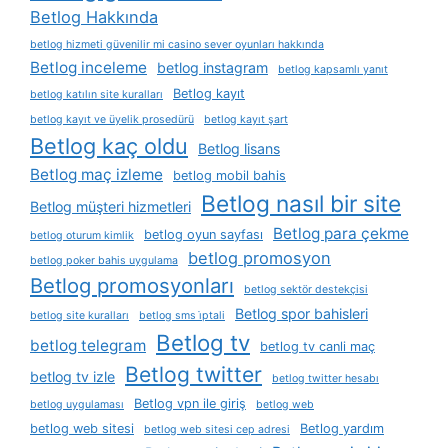
Betlog Hakkında
betlog hizmeti güvenilir mi casino sever oyunları hakkında
Betlog inceleme
betlog instagram
betlog kapsamlı yanıt
Betlog kayıt
betlog katılın site kuralları
betlog kayıt ve üyelik prosedürü
betlog kayıt şart
Betlog kaç oldu
Betlog lisans
Betlog maç izleme
betlog mobil bahis
Betlog nasıl bir site
Betlog müşteri hizmetleri
Betlog para çekme
betlog oyun sayfası
betlog oturum kimlik
betlog promosyon
betlog poker bahis uygulama
Betlog promosyonları
betlog sektör destekçisi
Betlog spor bahisleri
betlog site kuralları
betlog sms i̇ptali
Betlog tv
betlog telegram
betlog tv canli maç
Betlog twitter
betlog tv izle
betlog twitter hesabı
Betlog vpn ile giriş
betlog uygulaması
betlog web
betlog web sitesi
Betlog yardım
betlog web sitesi cep adresi