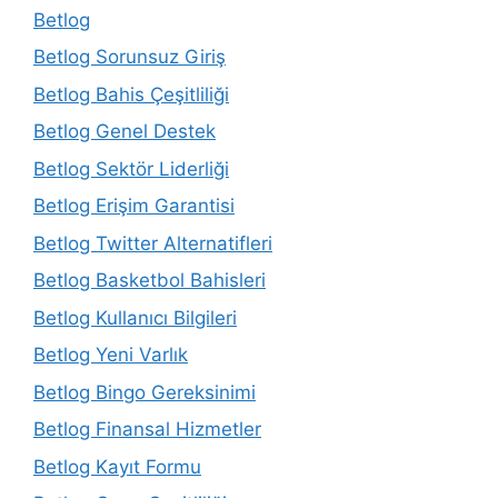
Betlog
Betlog Sorunsuz Giriş
Betlog Bahis Çeşitliliği
Betlog Genel Destek
Betlog Sektör Liderliği
Betlog Erişim Garantisi
Betlog Twitter Alternatifleri
Betlog Basketbol Bahisleri
Betlog Kullanıcı Bilgileri
Betlog Yeni Varlık
Betlog Bingo Gereksinimi
Betlog Finansal Hizmetler
Betlog Kayıt Formu