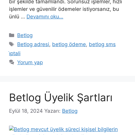
bir şekilde tamamlandı. Sorunsuz işlemler, hızlı
işlemler ve güvenilir ödemeler istiyorsanız, bu
ünlü …
Devamını oku…
Kategoriler
Betlog
Etiketler
Betlog adresi
,
betlog ödeme
,
betlog sms
i̇ptali
Yorum yap
Betlog Üyelik Şartları
Eylül 18, 2024
Yazarı:
Betlog