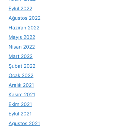
Eylül 2022
Ağustos 2022
Haziran 2022
Mayıs 2022
Nisan 2022
Mart 2022
Şubat 2022
Ocak 2022
Aralık 2021
Kasım 2021
Ekim 2021
Eylül 2021
Ağustos 2021