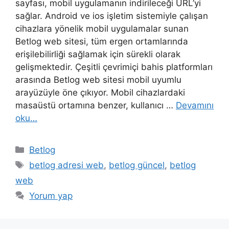
sayfası, mobil uygulamanın indirileceği URL’yi
sağlar. Android ve ios işletim sistemiyle çalışan
cihazlara yönelik mobil uygulamalar sunan
Betlog web sitesi, tüm ergen ortamlarında
erişilebilirliği sağlamak için sürekli olarak
gelişmektedir. Çeşitli çevrimiçi bahis platformları
arasında Betlog web sitesi mobil uyumlu
arayüzüyle öne çıkıyor. Mobil cihazlardaki
masaüstü ortamına benzer, kullanıcı …
Devamını
oku…
Kategoriler
Betlog
Etiketler
betlog adresi web
,
betlog güncel
,
betlog
web
Yorum yap