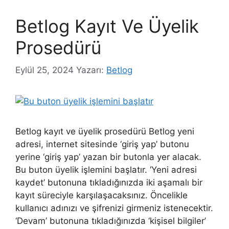
Betlog Kayıt Ve Üyelik
Prosedürü
Eylül 25, 2024
Yazarı:
Betlog
Betlog kayıt ve üyelik prosedürü Betlog yeni
adresi, internet sitesinde ‘giriş yap’ butonu
yerine ‘giriş yap’ yazan bir butonla yer alacak.
Bu buton üyelik işlemini başlatır. ‘Yeni adresi
kaydet’ butonuna tıkladığınızda iki aşamalı bir
kayıt süreciyle karşılaşacaksınız. Öncelikle
kullanıcı adınızı ve şifrenizi girmeniz istenecektir.
‘Devam’ butonuna tıkladığınızda ‘kişisel bilgiler’