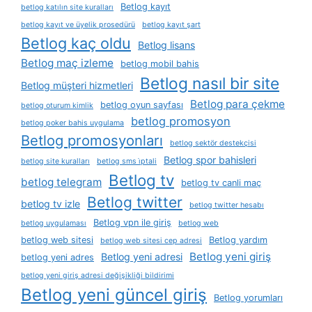
Betlog kayıt
betlog katılın site kuralları
betlog kayıt ve üyelik prosedürü
betlog kayıt şart
Betlog kaç oldu
Betlog lisans
Betlog maç izleme
betlog mobil bahis
Betlog nasıl bir site
Betlog müşteri hizmetleri
Betlog para çekme
betlog oyun sayfası
betlog oturum kimlik
betlog promosyon
betlog poker bahis uygulama
Betlog promosyonları
betlog sektör destekçisi
Betlog spor bahisleri
betlog site kuralları
betlog sms i̇ptali
Betlog tv
betlog telegram
betlog tv canli maç
Betlog twitter
betlog tv izle
betlog twitter hesabı
Betlog vpn ile giriş
betlog uygulaması
betlog web
betlog web sitesi
Betlog yardım
betlog web sitesi cep adresi
Betlog yeni giriş
Betlog yeni adresi
betlog yeni adres
betlog yeni giriş adresi değişikliği bildirimi
Betlog yeni güncel giriş
Betlog yorumları