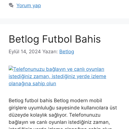
Yorum yap
Betlog Futbol Bahis
Eylül 14, 2024
Yazarı:
Betlog
Betlog futbol bahis Betlog modern mobil
girişlere uyumluluğu sayesinde kullanıcılara üst
düzeyde kolaylık sağlıyor. Telefonunuzu
bağlayın ve canlı oyunları istediğiniz zaman,