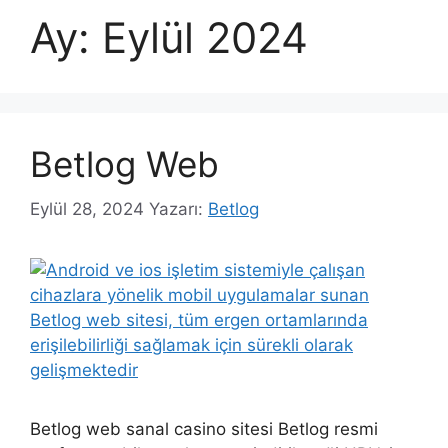
Ay:
Eylül 2024
Betlog Web
Eylül 28, 2024
Yazarı:
Betlog
Betlog web sanal casino sitesi Betlog resmi