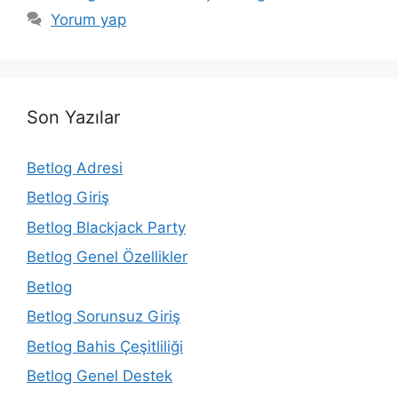
Yorum yap
Son Yazılar
Betlog Adresi
Betlog Giriş
Betlog Blackjack Party
Betlog Genel Özellikler
Betlog
Betlog Sorunsuz Giriş
Betlog Bahis Çeşitliliği
Betlog Genel Destek