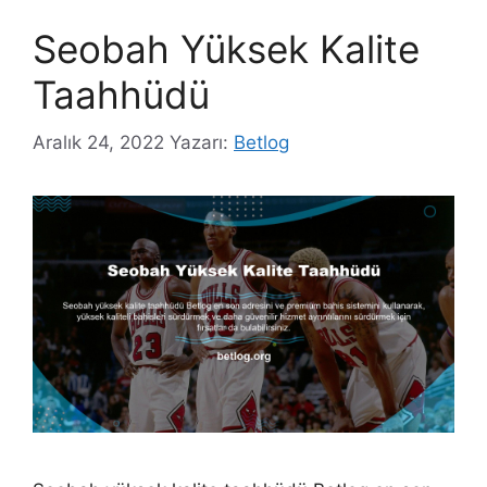
Seobah Yüksek Kalite
Taahhüdü
Aralık 24, 2022
Yazarı:
Betlog