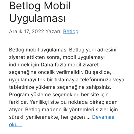
Betlog Mobil
Uygulaması
Aralık 17, 2022
Yazarı:
Betlog
Betlog mobil uygulaması Betlog yeni adresini
ziyaret ettikten sonra, mobil uygulamayı
indirmek için Daha fazla mobil ziyaret
seçeneğine öncelik verilmelidir. Bu şekilde,
uygulamayı tek bir tıklamayla telefonunuza veya
tabletinize yükleme seçeneğine sahipsiniz.
Program yükleme seçenekleri her site için
farklıdır. Yenilikçi site bu noktada birkaç adım
atıyor. Betlog madencilik yöntemleri sizler için
sürekli yenilenmekte, her geçen …
Devamını
oku…