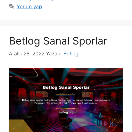
Yorum yap
Betlog Sanal Sporlar
Aralık 28, 2022
Yazarı:
Betlog