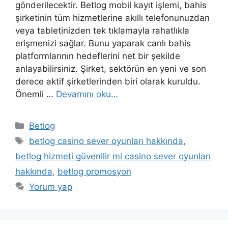
gönderilecektir. Betlog mobil kayıt işlemi, bahis
şirketinin tüm hizmetlerine akıllı telefonunuzdan
veya tabletinizden tek tıklamayla rahatlıkla
erişmenizi sağlar. Bunu yaparak canlı bahis
platformlarının hedeflerini net bir şekilde
anlayabilirsiniz. Şirket, sektörün en yeni ve son
derece aktif şirketlerinden biri olarak kuruldu.
Önemli …
Devamını oku…
Kategoriler
Betlog
Etiketler
betlog casino sever oyunları hakkında
,
betlog hizmeti güvenilir mi casino sever oyunları
hakkında
,
betlog promosyon
Yorum yap