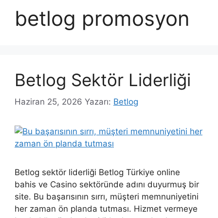
betlog promosyon
Betlog Sektör Liderliği
Haziran 25, 2026
Yazarı:
Betlog
Betlog sektör liderliği Betlog Türkiye online
bahis ve Casino sektöründe adını duyurmuş bir
site. Bu başarısının sırrı, müşteri memnuniyetini
her zaman ön planda tutması. Hizmet vermeye