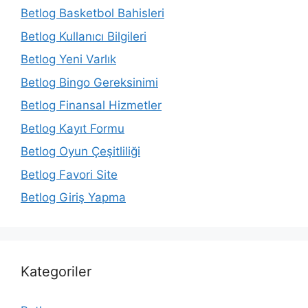
Betlog Basketbol Bahisleri
Betlog Kullanıcı Bilgileri
Betlog Yeni Varlık
Betlog Bingo Gereksinimi
Betlog Finansal Hizmetler
Betlog Kayıt Formu
Betlog Oyun Çeşitliliği
Betlog Favori Site
Betlog Giriş Yapma
Kategoriler