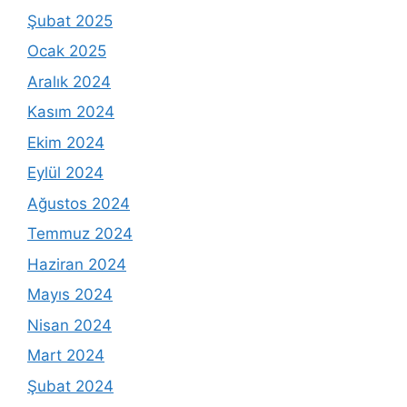
Şubat 2025
Ocak 2025
Aralık 2024
Kasım 2024
Ekim 2024
Eylül 2024
Ağustos 2024
Temmuz 2024
Haziran 2024
Mayıs 2024
Nisan 2024
Mart 2024
Şubat 2024