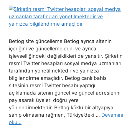
Betlog site güncelleme Betlog ayrıca sitenin
içeriğini ve güncellemelerini ve ayrıca
işlevselliğindeki değişiklikleri de yansıtır. Şirketin
resmi Twitter hesapları sosyal medya uzmanları
tarafından yönetilmektedir ve yalnızca
bilgilendirme amaçlıdır. Betlog canlı bahis
sitesinin resmi Twitter hesabı yaptığı
açıklamada sitenin güncel ve güncel adreslerini
paylaşarak üyeleri doğru yere
yönlendirmektedir. Betlog köklü bir altyapıya
sahip olmasına rağmen, Türkiye’deki …
Devamını
oku…