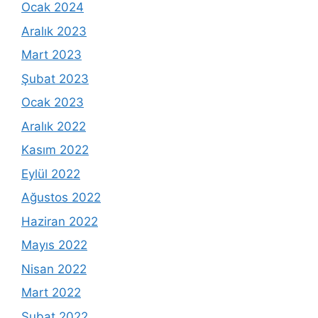
Ocak 2024
Aralık 2023
Mart 2023
Şubat 2023
Ocak 2023
Aralık 2022
Kasım 2022
Eylül 2022
Ağustos 2022
Haziran 2022
Mayıs 2022
Nisan 2022
Mart 2022
Şubat 2022