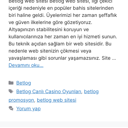
Betlog web sitesi Betlog web sitesi, ilgi çekici
içeriği nedeniyle en popüler bahis sitelerinden
biri haline geldi. Üyelerimizi her zaman şeffaflık
ve güven ilkelerine göre gözetiyoruz.
Altyapınızın stabilitesini koruyun ve
kullanıcılarınıza her zaman en iyi hizmeti sunun.
Bu teknik açıdan sağlam bir web sitesidir. Bu
nedenle web sitenizin çökmesi veya
yavaşlaması gibi sorunlar yaşamazsınız. Site …
Devamını oku…
Kategoriler
Betlog
Etiketler
Betlog Canlı Casino Oyunları
,
betlog
promosyon
,
betlog web sitesi
Yorum yap