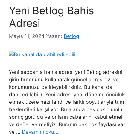
Yeni Betlog Bahis
Adresi
Mayıs 11, 2024
Yazarı:
Betlog
Yeni seobahis bahis adresi yeni Betlog adresini
girin butonunu kullanarak güncel adresinizi ve
konumunuzu belirleyebilirsiniz. Bu kanal da
dahil edilebilir. Yeni adres, yeni döneme öncülük
etmek üzere hazırlandı ve farklı boyutlarıyla tüm
beklentileri karşılıyor. Bu alanda pek çok olumlu
sonuç görüldü ve onların çabalarını kabul etmeli
ve değer vermeliyiz. Buranın pek çok faydası var
ve …
Devamını oku…