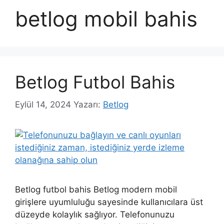
betlog mobil bahis
Betlog Futbol Bahis
Eylül 14, 2024
Yazarı:
Betlog
Betlog futbol bahis Betlog modern mobil
girişlere uyumluluğu sayesinde kullanıcılara üst
düzeyde kolaylık sağlıyor. Telefonunuzu