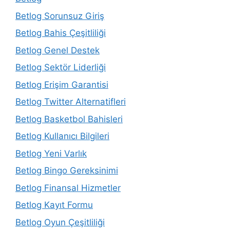
Betlog Sorunsuz Giriş
Betlog Bahis Çeşitliliği
Betlog Genel Destek
Betlog Sektör Liderliği
Betlog Erişim Garantisi
Betlog Twitter Alternatifleri
Betlog Basketbol Bahisleri
Betlog Kullanıcı Bilgileri
Betlog Yeni Varlık
Betlog Bingo Gereksinimi
Betlog Finansal Hizmetler
Betlog Kayıt Formu
Betlog Oyun Çeşitliliği