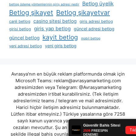
Betlog üyelik
betlog ödeme yöntemlerinin giriş adresi nedir
Betlog şikayet
Betlog şikayetvar
casino sitesi betlog
canli betlog
giris adresi betlog
giris yap betlog
güncel adresi betlog
girisi betlog
kayit betlog
güncel betlog
mobil betlog
yeni giris betlog
yeni adresi betlog
Avrasya'nın en büyük reklam platformunda olmak için
Microsoft Teams:
reklam@avrasyamarketing.com
adresimizden veya Telegram: @Avrasyamarketing
adresimizden irtibat kurabilirsiniz. (Tek iletişim
adreslerimiz teams / telegram ve mail adresimizdir.
Harici hiçbir iletişim adresimiz bulunmamaktadır.
Lütfen itibar etmeyiniz.) Türkiye yasalarına göre 7258
sayılı kanun uyarınca yasa dışı bahis oynamanın
cezaları mevcuttur. Şu an bulunduğunuz site hiç bir
şekilde illegal bahis oyunları oynatmıyor ve oynamaya