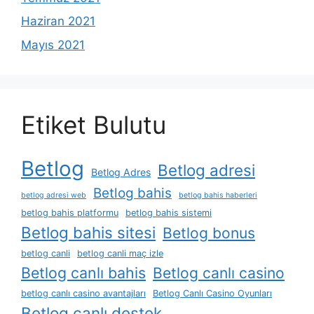
Haziran 2021
Mayıs 2021
Etiket Bulutu
Betlog
Betlog adresi
Betlog Adres
Betlog bahis
betlog adresi web
betlog bahis haberleri
betlog bahis platformu
betlog bahis sistemi
Betlog bahis sitesi
Betlog bonus
betlog canli
betlog canli maç izle
Betlog canlı bahis
Betlog canlı casino
betlog canlı casino avantajları
Betlog Canlı Casino Oyunları
Betlog canlı destek