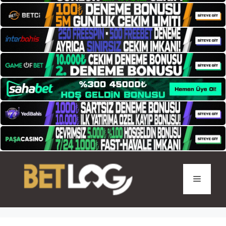
İçeriğe
atla
Menü