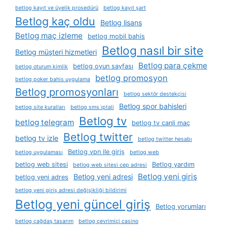
betlog kayıt ve üyelik prosedürü
betlog kayıt şart
Betlog kaç oldu
Betlog lisans
Betlog maç izleme
betlog mobil bahis
Betlog nasıl bir site
Betlog müşteri hizmetleri
Betlog para çekme
betlog oyun sayfası
betlog oturum kimlik
betlog promosyon
betlog poker bahis uygulama
Betlog promosyonları
betlog sektör destekçisi
Betlog spor bahisleri
betlog site kuralları
betlog sms i̇ptali
Betlog tv
betlog telegram
betlog tv canli maç
Betlog twitter
betlog tv izle
betlog twitter hesabı
Betlog vpn ile giriş
betlog uygulaması
betlog web
betlog web sitesi
Betlog yardım
betlog web sitesi cep adresi
Betlog yeni giriş
Betlog yeni adresi
betlog yeni adres
betlog yeni giriş adresi değişikliği bildirimi
Betlog yeni güncel giriş
Betlog yorumları
betlog çağdaş tasarım
betlog çevrimiçi casino