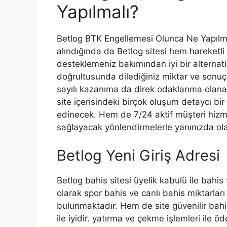
Yapılmalı?
Betlog BTK Engellemesi Olunca Ne Yapılma
alındığında da Betlog sitesi hem hareketl
desteklemeniz bakımından iyi bir alternati
doğrultusunda dilediğiniz miktar ve sonuç a
sayılı kazanıma da direk odaklanma olanağı
site içerisindeki birçok oluşum detaycı bir 
edinecek. Hem de 7/24 aktif müşteri hizm
sağlayacak yönlendirmelerle yanınızda ol
Betlog Yeni Giriş Adresi
Betlog bahis sitesi üyelik kabulü ile bahis 
olarak spor bahis ve canlı bahis miktarları 
bulunmaktadır. Hem de site güvenilir bahis s
ile iyidir. yatırma ve çekme işlemleri ile ö