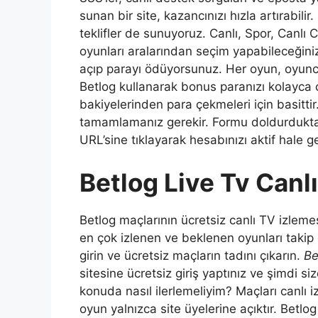
sunan bir site, kazancınızı hızla artırabili
teklifler de sunuyoruz. Canlı, Spor, Canlı 
oyunları aralarından seçim yapabileceğiniz
açıp parayı ödüyorsunuz. Her oyun, oyuncu
Betlog kullanarak bonus paranızı kolayca 
bakiyelerinden para çekmeleri için basittir
tamamlamanız gerekir. Formu doldurdukta
URL’sine tıklayarak hesabınızı aktif hale get
Betlog Live Tv Canlı
Betlog maçlarının ücretsiz canlı TV izlemesi
en çok izlenen ve beklenen oyunları takip e
girin ve ücretsiz maçların tadını çıkarın.
Be
sitesine ücretsiz giriş yaptınız ve şimdi s
konuda nasıl ilerlemeliyim? Maçları canlı 
oyun yalnızca site üyelerine açıktır. Betlo