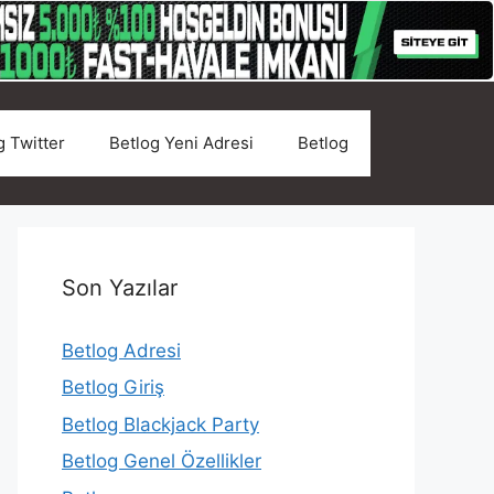
g Twitter
Betlog Yeni Adresi
Betlog
Son Yazılar
Betlog Adresi
Betlog Giriş
Betlog Blackjack Party
Betlog Genel Özellikler