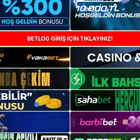
BETLOG GİRİŞ İÇİN TIKLAYINIZ!