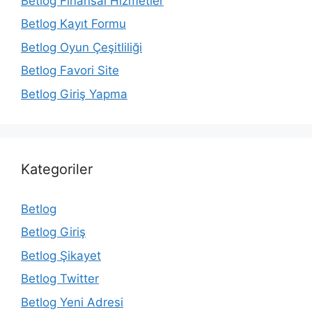
Betlog Finansal Hizmetler
Betlog Kayıt Formu
Betlog Oyun Çeşitliliği
Betlog Favori Site
Betlog Giriş Yapma
Kategoriler
Betlog
Betlog Giriş
Betlog Şikayet
Betlog Twitter
Betlog Yeni Adresi