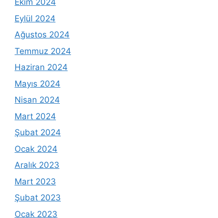
Ekim 2024
Eylül 2024
Ağustos 2024
Temmuz 2024
Haziran 2024
Mayıs 2024
Nisan 2024
Mart 2024
Şubat 2024
Ocak 2024
Aralık 2023
Mart 2023
Şubat 2023
Ocak 2023