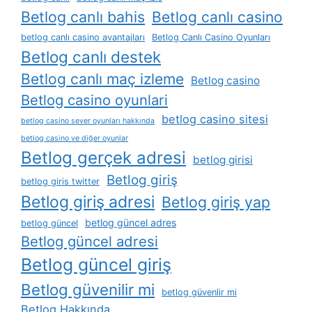
Betlog canlı bahis
Betlog canlı casino
betlog canlı casino avantajları
Betlog Canlı Casino Oyunları
Betlog canlı destek
Betlog canlı maç izleme
Betlog casino
Betlog casino oyunlari
betlog casino sitesi
betlog casino sever oyunları hakkında
betlog casino ve diğer oyunlar
Betlog gerçek adresi
betlog girisi
Betlog giriş
betlog giris twitter
Betlog giriş adresi
Betlog giriş yap
betlog güncel adres
betlog güncel
Betlog güncel adresi
Betlog güncel giriş
Betlog güvenilir mi
betlog güvenlir mi
Betlog Hakkında