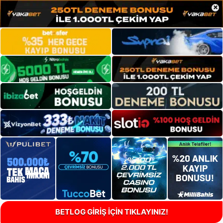
×
BETLOG GİRİŞ İÇİN TIKLAYINIZ!