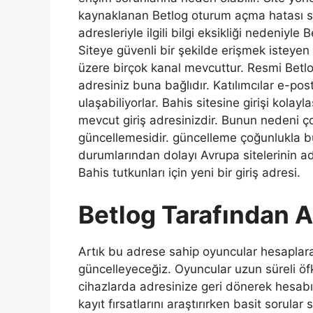
kaynaklanan Betlog oturum açma hatası so
adresleriyle ilgili bilgi eksikliği nedeniyle 
Siteye güvenli bir şekilde erişmek isteyen k
üzere birçok kanal mevcuttur. Resmi Bet
adresiniz buna bağlıdır. Katılımcılar e-po
ulaşabiliyorlar. Bahis sitesine girişi kolay
mevcut giriş adresinizdir. Bunun nedeni ço
güncellemesidir. güncelleme çoğunlukla b
durumlarından dolayı Avrupa sitelerinin a
Bahis tutkunları için yeni bir giriş adresi.
Betlog Tarafından A
Artık bu adrese sahip oyuncular hesaplara
güncelleyeceğiz. Oyuncular uzun süreli 
cihazlarda adresinize geri dönerek hesabını
kayıt fırsatlarını araştırırken basit sorular 