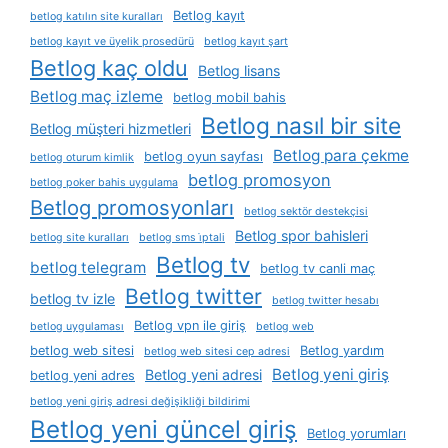
Betlog kayıt
betlog katılın site kuralları
betlog kayıt ve üyelik prosedürü
betlog kayıt şart
Betlog kaç oldu
Betlog lisans
Betlog maç izleme
betlog mobil bahis
Betlog nasıl bir site
Betlog müşteri hizmetleri
Betlog para çekme
betlog oyun sayfası
betlog oturum kimlik
betlog promosyon
betlog poker bahis uygulama
Betlog promosyonları
betlog sektör destekçisi
Betlog spor bahisleri
betlog site kuralları
betlog sms i̇ptali
Betlog tv
betlog telegram
betlog tv canli maç
Betlog twitter
betlog tv izle
betlog twitter hesabı
Betlog vpn ile giriş
betlog uygulaması
betlog web
betlog web sitesi
Betlog yardım
betlog web sitesi cep adresi
Betlog yeni giriş
Betlog yeni adresi
betlog yeni adres
betlog yeni giriş adresi değişikliği bildirimi
Betlog yeni güncel giriş
Betlog yorumları