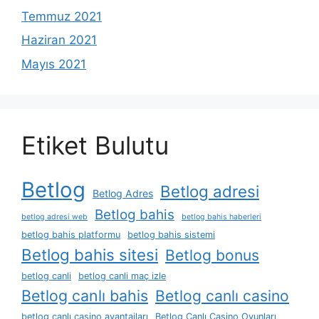
Temmuz 2021
Haziran 2021
Mayıs 2021
Etiket Bulutu
Betlog
Betlog adresi
Betlog Adres
Betlog bahis
betlog adresi web
betlog bahis haberleri
betlog bahis platformu
betlog bahis sistemi
Betlog bahis sitesi
Betlog bonus
betlog canli
betlog canli maç izle
Betlog canlı bahis
Betlog canlı casino
betlog canlı casino avantajları
Betlog Canlı Casino Oyunları