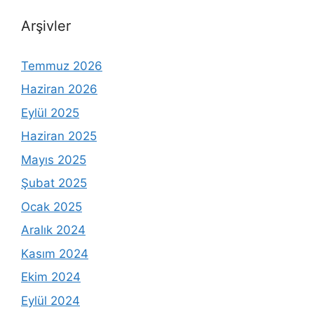
Arşivler
Temmuz 2026
Haziran 2026
Eylül 2025
Haziran 2025
Mayıs 2025
Şubat 2025
Ocak 2025
Aralık 2024
Kasım 2024
Ekim 2024
Eylül 2024