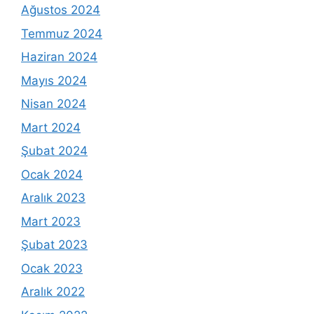
Ağustos 2024
Temmuz 2024
Haziran 2024
Mayıs 2024
Nisan 2024
Mart 2024
Şubat 2024
Ocak 2024
Aralık 2023
Mart 2023
Şubat 2023
Ocak 2023
Aralık 2022