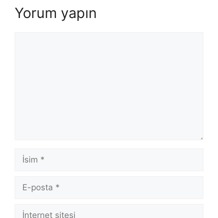
Yorum yapın
Yorum
İsim
E-
posta
İnternet