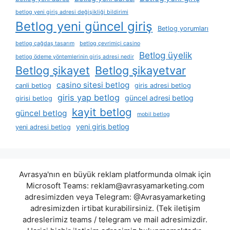
betlog yeni giriş adresi değişikliği bildirimi
Betlog yeni güncel giriş
Betlog yorumları
betlog çağdaş tasarım
betlog çevrimiçi casino
Betlog üyelik
betlog ödeme yöntemlerinin giriş adresi nedir
Betlog şikayet
Betlog şikayetvar
casino sitesi betlog
canli betlog
giris adresi betlog
giris yap betlog
güncel adresi betlog
girisi betlog
kayit betlog
güncel betlog
mobil betlog
yeni giris betlog
yeni adresi betlog
Avrasya'nın en büyük reklam platformunda olmak için
Microsoft Teams:
reklam@avrasyamarketing.com
adresimizden veya Telegram: @Avrasyamarketing
adresimizden irtibat kurabilirsiniz. (Tek iletişim
adreslerimiz teams / telegram ve mail adresimizdir.