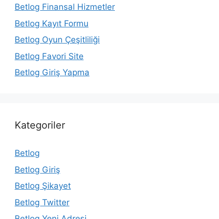
Betlog Finansal Hizmetler
Betlog Kayıt Formu
Betlog Oyun Çeşitliliği
Betlog Favori Site
Betlog Giriş Yapma
Kategoriler
Betlog
Betlog Giriş
Betlog Şikayet
Betlog Twitter
Betlog Yeni Adresi