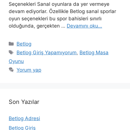
Seçenekleri Sanal oyunlara da yer vermeye
devam ediyorlar. Özellikle Betlog sanal sporlar
oyun seçenekleri bu spor bahisleri sınırlı
olduğunda, gerçekten …
Devamını oku…
Kategoriler
Betlog
Etiketler
Betlog Giriş Yapamıyorum
,
Betlog Masa
Oyunu
Yorum yap
Son Yazılar
Betlog Adresi
Betlog Giriş