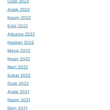
Ocak 2023
Aralık 2022
Kasım 2022
Eylül 2022
Ağustos 2022
Haziran 2022
Mayıs 2022
Nisan 2022
Mart 2022
Şubat 2022
Ocak 2022
Aralık 2021
Kasım 2021
Ekim 2021