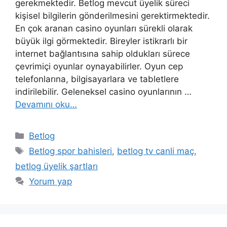
gerekmektedir. Betlog mevcut üyelik süreci
kişisel bilgilerin gönderilmesini gerektirmektedir.
En çok aranan casino oyunları sürekli olarak
büyük ilgi görmektedir. Bireyler istikrarlı bir
internet bağlantısına sahip oldukları sürece
çevrimiçi oyunlar oynayabilirler. Oyun cep
telefonlarına, bilgisayarlara ve tabletlere
indirilebilir. Geleneksel casino oyunlarının …
Devamını oku…
Kategoriler
Betlog
Etiketler
Betlog spor bahisleri
,
betlog tv canli maç
,
betlog üyelik şartları
Yorum yap