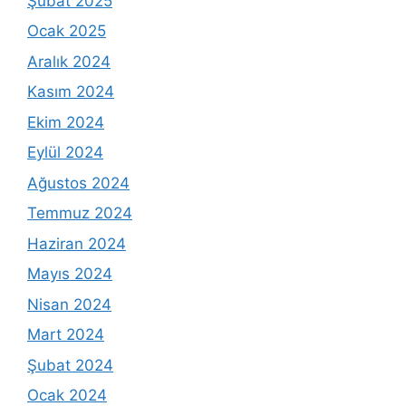
Şubat 2025
Ocak 2025
Aralık 2024
Kasım 2024
Ekim 2024
Eylül 2024
Ağustos 2024
Temmuz 2024
Haziran 2024
Mayıs 2024
Nisan 2024
Mart 2024
Şubat 2024
Ocak 2024