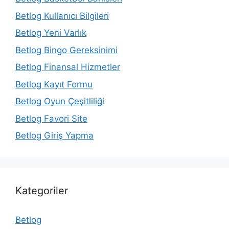
Betlog Kullanıcı Bilgileri
Betlog Yeni Varlık
Betlog Bingo Gereksinimi
Betlog Finansal Hizmetler
Betlog Kayıt Formu
Betlog Oyun Çeşitliliği
Betlog Favori Site
Betlog Giriş Yapma
Kategoriler
Betlog