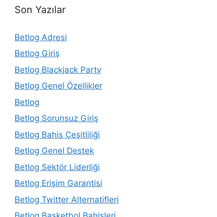
Son Yazılar
Betlog Adresi
Betlog Giriş
Betlog Blackjack Party
Betlog Genel Özellikler
Betlog
Betlog Sorunsuz Giriş
Betlog Bahis Çeşitliliği
Betlog Genel Destek
Betlog Sektör Liderliği
Betlog Erişim Garantisi
Betlog Twitter Alternatifleri
Betlog Basketbol Bahisleri