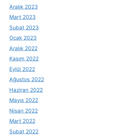
Aralık 2023
Mart 2023
Şubat 2023
Ocak 2023
Aralık 2022
Kasım 2022
Eylül 2022
Ağustos 2022
Haziran 2022
Mayıs 2022
Nisan 2022
Mart 2022
Şubat 2022