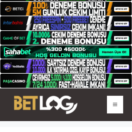
İçeriğe
atla
Menü