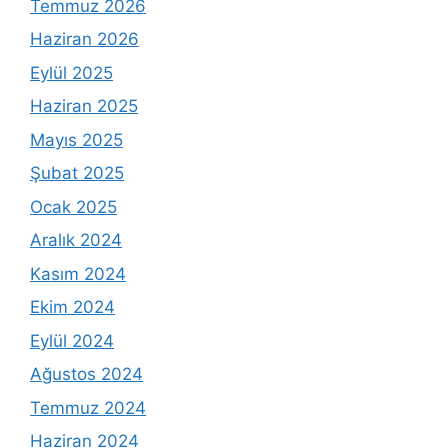
Temmuz 2026
Haziran 2026
Eylül 2025
Haziran 2025
Mayıs 2025
Şubat 2025
Ocak 2025
Aralık 2024
Kasım 2024
Ekim 2024
Eylül 2024
Ağustos 2024
Temmuz 2024
Haziran 2024