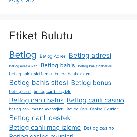
Mayıs 2021
Etiket Bulutu
Betlog
Betlog adresi
Betlog Adres
Betlog bahis
betlog adresi web
betlog bahis haberleri
betlog bahis platformu
betlog bahis sistemi
Betlog bahis sitesi
Betlog bonus
betlog canli
betlog canli maç izle
Betlog canlı bahis
Betlog canlı casino
betlog canlı casino avantajları
Betlog Canlı Casino Oyunları
Betlog canlı destek
Betlog canlı maç izleme
Betlog casino
Betlog casino oyunlari