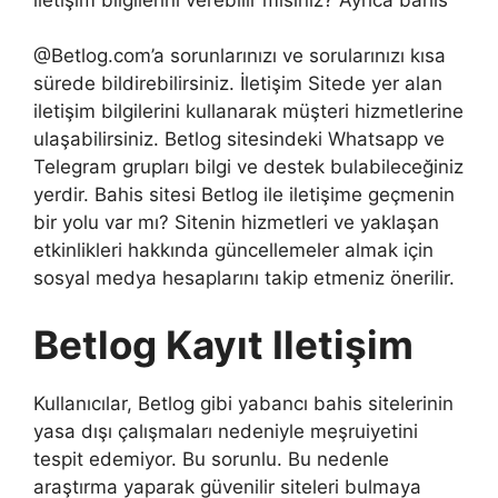
@Betlog.com’a sorunlarınızı ve sorularınızı kısa
sürede bildirebilirsiniz. İletişim Sitede yer alan
iletişim bilgilerini kullanarak müşteri hizmetlerine
ulaşabilirsiniz. Betlog sitesindeki Whatsapp ve
Telegram grupları bilgi ve destek bulabileceğiniz
yerdir. Bahis sitesi Betlog ile iletişime geçmenin
bir yolu var mı? Sitenin hizmetleri ve yaklaşan
etkinlikleri hakkında güncellemeler almak için
sosyal medya hesaplarını takip etmeniz önerilir.
Betlog Kayıt Iletişim
Kullanıcılar, Betlog gibi yabancı bahis sitelerinin
yasa dışı çalışmaları nedeniyle meşruiyetini
tespit edemiyor. Bu sorunlu. Bu nedenle
araştırma yaparak güvenilir siteleri bulmaya