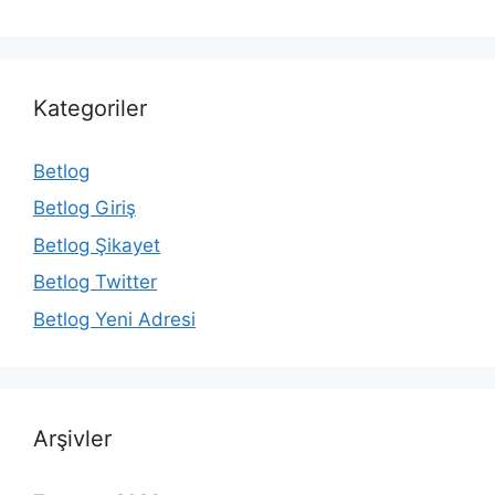
Kategoriler
Betlog
Betlog Giriş
Betlog Şikayet
Betlog Twitter
Betlog Yeni Adresi
Arşivler