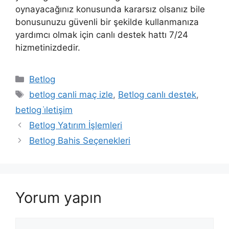
oynayacağınız konusunda kararsız olsanız bile
bonusunuzu güvenli bir şekilde kullanmanıza
yardımcı olmak için canlı destek hattı 7/24
hizmetinizdedir.
Kategoriler
Betlog
Etiketler
betlog canli maç izle
,
Betlog canlı destek
,
betlog i̇letişim
Yazı
Betlog Yatırım İşlemleri
dolaşımı
Betlog Bahis Seçenekleri
Yorum yapın
Yorum