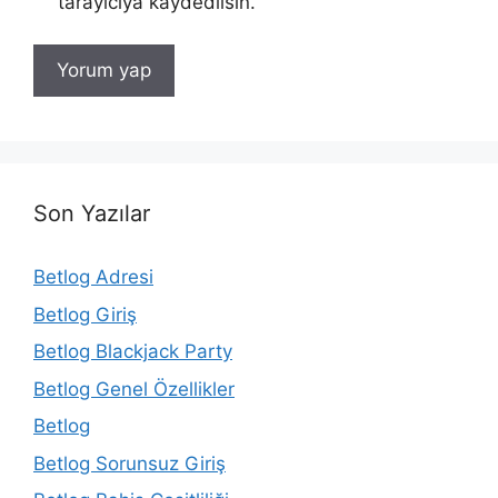
tarayıcıya kaydedilsin.
Son Yazılar
Betlog Adresi
Betlog Giriş
Betlog Blackjack Party
Betlog Genel Özellikler
Betlog
Betlog Sorunsuz Giriş