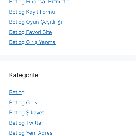
Betlog Finansal Hizmetler
Betlog Kayıt Formu
Betlog Oyun Çeşitliliği
Betlog Favori Site
Betlog Giriş Yapma
Kategoriler
Betlog
Betlog Giriş
Betlog Şikayet
Betlog Twitter
Betlog Yeni Adresi