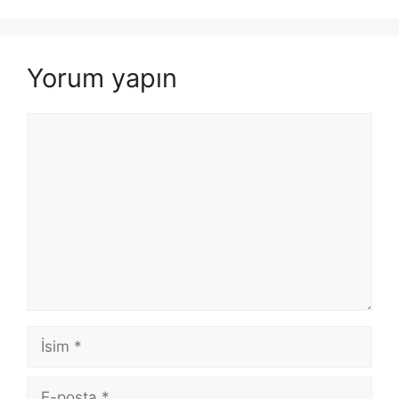
Yorum yapın
Yorum
İsim
E-