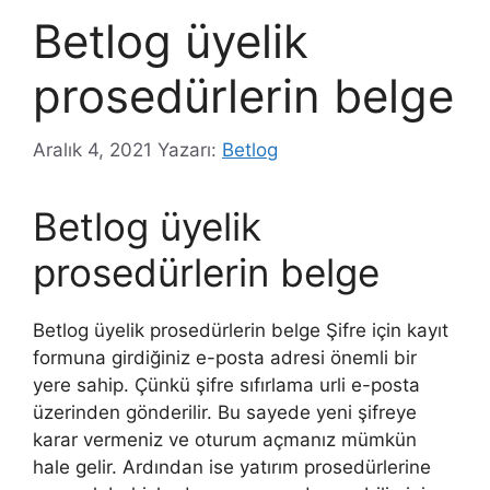
Betlog üyelik
prosedürlerin belge
Aralık 4, 2021
Yazarı:
Betlog
Betlog üyelik
prosedürlerin belge
Betlog üyelik prosedürlerin belge Şifre için kayıt
formuna girdiğiniz e-posta adresi önemli bir
yere sahip. Çünkü şifre sıfırlama urli e-posta
üzerinden gönderilir. Bu sayede yeni şifreye
karar vermeniz ve oturum açmanız mümkün
hale gelir. Ardından ise yatırım prosedürlerine