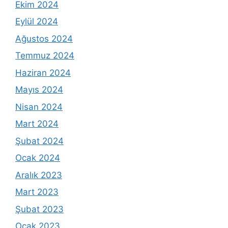
Ekim 2024
Eylül 2024
Ağustos 2024
Temmuz 2024
Haziran 2024
Mayıs 2024
Nisan 2024
Mart 2024
Şubat 2024
Ocak 2024
Aralık 2023
Mart 2023
Şubat 2023
Ocak 2023