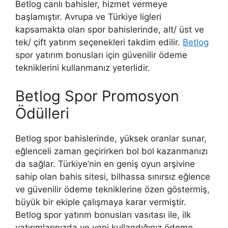
Betlog canlı bahisler, hizmet vermeye
başlamıştır. Avrupa ve Türkiye ligleri
kapsamakta olan spor bahislerinde, alt/ üst ve
tek/ çift yatırım seçenekleri takdim edilir.
Betlog
spor yatırım bonusları için güvenilir ödeme
tekniklerini kullanmanız yeterlidir.
Betlog Spor Promosyon
Ödülleri
Betlog spor bahislerinde, yüksek oranlar sunar,
eğlenceli zaman geçirirken bol bol kazanmanızı
da sağlar. Türkiye’nin en geniş oyun arşivine
sahip olan bahis sitesi, bilhassa sınırsız eğlence
ve güvenilir ödeme tekniklerine özen göstermiş,
büyük bir ekiple çalışmaya karar vermiştir.
Betlog spor yatırım bonusları vasıtası ile, ilk
yatırımlarınızda ve yeni kullandığınız ödeme