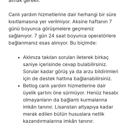
almak gerekir.
Canlı yardım hizmetlerine dair herhangi bir süre
kısıtlamasına yer verilmiyor. Aksine haftanın 7
günü boyunca görüşmelere geçmeniz
sağlanıyor. 7 gün 24 saat boyunca operatörlere
bağlanmanız esas alınıyor. Bu biçimde:
Aklınıza takılan soruları ileterek birkaç
saniye içerisinde cevap bulabilirsiniz.
Sorular kadar görüş ya da arzu bildirimleri
için de destek hattına bağlanabilirsiniz.
Betlog canlı yardım hizmetlerine dair
üyelik şartını öne sürmüyor. Henüz hesabı
olmayanların da bağlantı kurmalarına
imkân tanınır. Lisanstan altyapıya kadar
merak edilen bütün hususlara netlik
kazandırmalarına imkân tanınır.