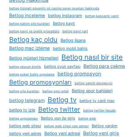
Betlog Hakkında
betlog hizmeti güvenilir mi casino sever oyunları hakkında
Betlog inceleme
betlog instagram
betlog kapsamlı yanıt
Betlog kayıt
betlog katılın site kuralları
betlog kayıt ve üyelik prosedürü
betlog kayıt şart
Betlog kaç oldu
Betlog lisans
Betlog maç izleme
betlog mobil bahis
Betlog nasıl bir site
Betlog müşteri hizmetleri
Betlog para çekme
betlog oyun sayfası
betlog oturum kimlik
betlog promosyon
betlog poker bahis uygulama
Betlog promosyonları
betlog sektör destekçisi
Betlog spor bahisleri
betlog site kuralları
betlog sms i̇ptali
Betlog tv
betlog telegram
betlog tv canli maç
Betlog twitter
betlog tv izle
betlog twitter hesabı
Betlog vpn ile giriş
betlog uygulaması
betlog web
betlog web sitesi
Betlog yardım
betlog web sitesi cep adresi
Betlog yeni giriş
Betlog yeni adresi
betlog yeni adres