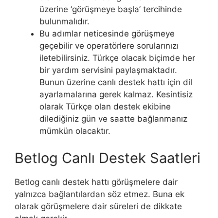
üzerine ‘görüşmeye başla’ tercihinde
bulunmalıdır.
Bu adımlar neticesinde görüşmeye
geçebilir ve operatörlere sorularınızı
iletebilirsiniz. Türkçe olacak biçimde her
bir yardım servisini paylaşmaktadır.
Bunun üzerine canlı destek hattı için dil
ayarlamalarına gerek kalmaz. Kesintisiz
olarak Türkçe olan destek ekibine
dilediğiniz gün ve saatte bağlanmanız
mümkün olacaktır.
Betlog Canlı Destek Saatleri
Betlog canlı destek hattı görüşmelere dair
yalnızca bağlantılardan söz etmez. Buna ek
olarak görüşmelere dair süreleri de dikkate