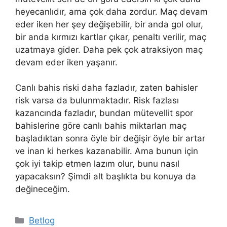
heyecanlıdır, ama çok daha zordur. Maç devam
eder iken her şey değişebilir, bir anda gol olur,
bir anda kırmızı kartlar çıkar, penaltı verilir, maç
uzatmaya gider. Daha pek çok atraksiyon maç
devam eder iken yaşanır.
Canlı bahis riski daha fazladır, zaten bahisler
risk varsa da bulunmaktadır. Risk fazlası
kazancında fazladır, bundan mütevellit spor
bahislerine göre canlı bahis miktarları maç
başladıktan sonra öyle bir değişir öyle bir artar
ve inan ki herkes kazanabilir. Ama bunun için
çok iyi takip etmen lazım olur, bunu nasıl
yapacaksın? Şimdi alt başlıkta bu konuya da
değineceğim.
Kategoriler
Betlog