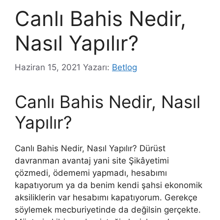
Canlı Bahis Nedir,
Nasıl Yapılır?
Haziran 15, 2021
Yazarı:
Betlog
Canlı Bahis Nedir, Nasıl
Yapılır?
Canlı Bahis Nedir, Nasıl Yapılır? Dürüst
davranman avantaj yani site Şikâyetimi
çözmedi, ödememi yapmadı, hesabımı
kapatıyorum ya da benim kendi şahsi ekonomik
aksiliklerin var hesabımı kapatıyorum. Gerekçe
söylemek mecburiyetinde da değilsin gerçekte.