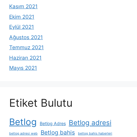
Kasım 2021
Ekim 2021
Eylül 2021
Ağustos 2021
Temmuz 2021
Haziran 2021
Mayıs 2021
Etiket Bulutu
Betlog
Betlog adresi
Betlog Adres
Betlog bahis
betlog adresi web
betlog bahis haberleri