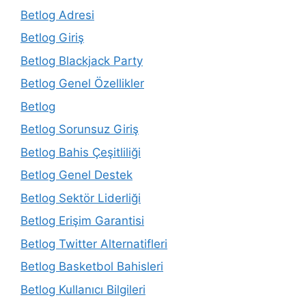
Betlog Adresi
Betlog Giriş
Betlog Blackjack Party
Betlog Genel Özellikler
Betlog
Betlog Sorunsuz Giriş
Betlog Bahis Çeşitliliği
Betlog Genel Destek
Betlog Sektör Liderliği
Betlog Erişim Garantisi
Betlog Twitter Alternatifleri
Betlog Basketbol Bahisleri
Betlog Kullanıcı Bilgileri