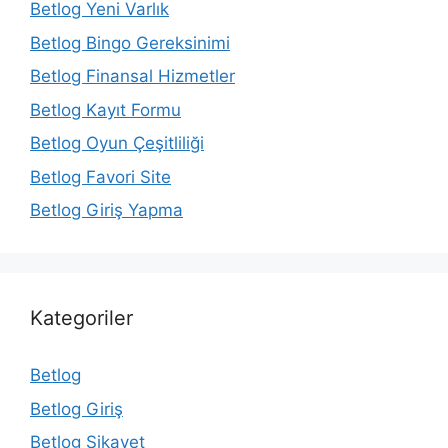
Betlog Yeni Varlık
Betlog Bingo Gereksinimi
Betlog Finansal Hizmetler
Betlog Kayıt Formu
Betlog Oyun Çeşitliliği
Betlog Favori Site
Betlog Giriş Yapma
Kategoriler
Betlog
Betlog Giriş
Betlog Şikayet