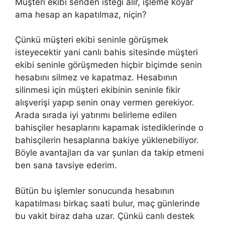
Müşteri ekibi senden isteği alır, işleme koyar
ama hesap an kapatılmaz, niçin?
Çünkü müşteri ekibi seninle görüşmek
isteyecektir yani canlı bahis sitesinde müşteri
ekibi seninle görüşmeden hiçbir biçimde senin
hesabını silmez ve kapatmaz. Hesabının
silinmesi için müşteri ekibinin seninle fikir
alışverişi yapıp senin onay vermen gerekiyor.
Arada sırada iyi yatırımı belirleme edilen
bahisçiler hesaplarını kapamak istediklerinde o
bahisçilerin hesaplarına bakiye yüklenebiliyor.
Böyle avantajları da var şunları da takip etmeni
ben sana tavsiye ederim.
Bütün bu işlemler sonucunda hesabının
kapatılması birkaç saati bulur, maç günlerinde
bu vakit biraz daha uzar. Çünkü canlı destek