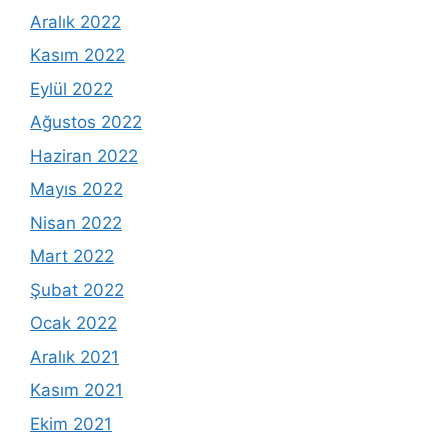
Aralık 2022
Kasım 2022
Eylül 2022
Ağustos 2022
Haziran 2022
Mayıs 2022
Nisan 2022
Mart 2022
Şubat 2022
Ocak 2022
Aralık 2021
Kasım 2021
Ekim 2021