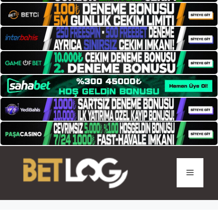
İçeriğe
atla
Menü