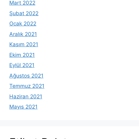
Mart 2022
Şubat 2022
Ocak 2022
Aralık 2021
Kasım 2021
Ekim 2021
Eylül 2021
Ağustos 2021
Temmuz 2021
Haziran 2021
Mayıs 2021