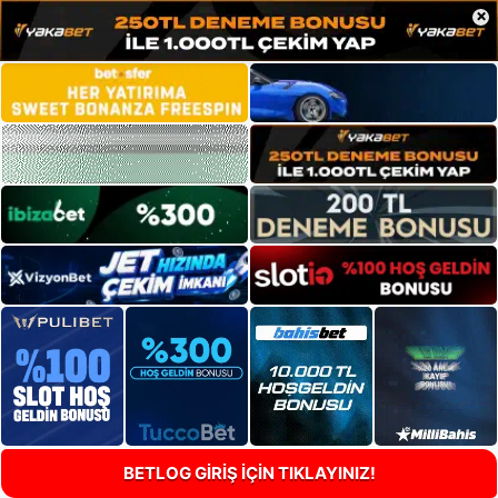
×
BETLOG GİRİŞ İÇİN TIKLAYINIZ!