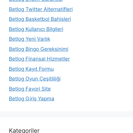
Betlog Twitter Alternatifleri
Betlog Basketbol Bahisleri
Betlog Kullanıcı Bilgileri
Betlog Yeni Varlık
Betlog Bingo Gereksinimi
Betlog Finansal Hizmetler
Betlog Kayıt Formu
Betlog Oyun Çeşitliliği
Betlog Favori Site
Betlog Giriş Yapma
Kategoriler