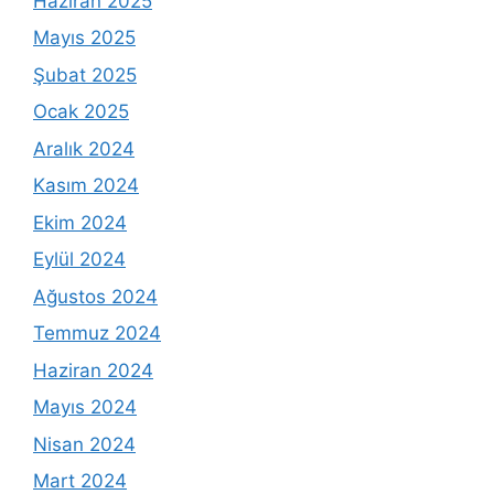
Haziran 2025
Mayıs 2025
Şubat 2025
Ocak 2025
Aralık 2024
Kasım 2024
Ekim 2024
Eylül 2024
Ağustos 2024
Temmuz 2024
Haziran 2024
Mayıs 2024
Nisan 2024
Mart 2024