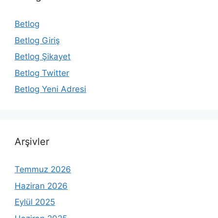
Betlog
Betlog Giriş
Betlog Şikayet
Betlog Twitter
Betlog Yeni Adresi
Arşivler
Temmuz 2026
Haziran 2026
Eylül 2025