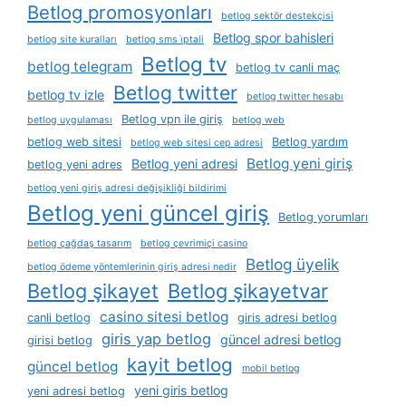
Betlog promosyonları
betlog sektör destekçisi
Betlog spor bahisleri
betlog site kuralları
betlog sms i̇ptali
Betlog tv
betlog telegram
betlog tv canli maç
Betlog twitter
betlog tv izle
betlog twitter hesabı
Betlog vpn ile giriş
betlog uygulaması
betlog web
betlog web sitesi
Betlog yardım
betlog web sitesi cep adresi
Betlog yeni giriş
Betlog yeni adresi
betlog yeni adres
betlog yeni giriş adresi değişikliği bildirimi
Betlog yeni güncel giriş
Betlog yorumları
betlog çağdaş tasarım
betlog çevrimiçi casino
Betlog üyelik
betlog ödeme yöntemlerinin giriş adresi nedir
Betlog şikayet
Betlog şikayetvar
casino sitesi betlog
canli betlog
giris adresi betlog
giris yap betlog
güncel adresi betlog
girisi betlog
kayit betlog
güncel betlog
mobil betlog
yeni giris betlog
yeni adresi betlog