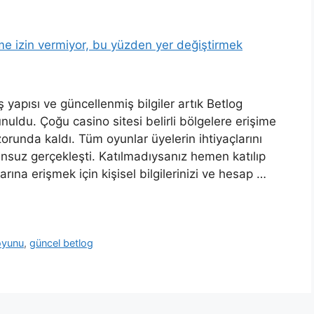
ş yapısı ve güncellenmiş bilgiler artık Betlog
nuldu. Çoğu casino sitesi belirli bölgelere erişime
orunda kaldı. Tüm oyunlar üyelerin ihtiyaçlarını
runsuz gerçekleşti. Katılmadıysanız hemen katılıp
arına erişmek için kişisel bilgilerinizi ve hesap …
oyunu
,
güncel betlog