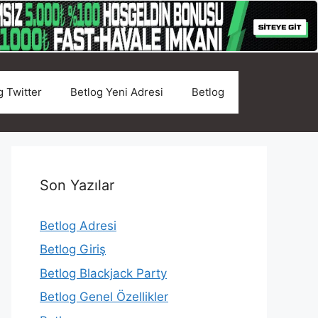
g Twitter
Betlog Yeni Adresi
Betlog
Son Yazılar
Betlog Adresi
Betlog Giriş
Betlog Blackjack Party
Betlog Genel Özellikler